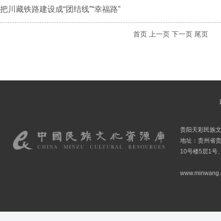
把川藏铁路建设成“团结线”“幸福路”
首页
上一页
下一页
尾页
贵阳天彩民族
地址：贵州省贵
10号楼5层1号
www.minwang.co