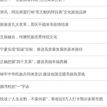
资讯，阿拉善盟打响“苍天般的阿拉善”文化旅游品牌
新旅游九大变革，景区不能坐等疫情结束
文旅融合，传播民族优秀传统文化
宁夏实现“双碳”目标、推进高质量发展的基本路径
正确把握“四个关系”，建设美丽幸福西藏
铸牢中华民族共同体意识 建设祖国北疆亮丽风景线
腊湾村的“一”字诀
悦读 | “人生在勤，不索何获”，寒假近8万人打卡鄂尔多斯市图