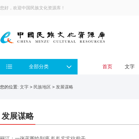
您好，欢迎中国民族文化资源库！
全部分类
首页
文字
您的位置:
文字
>
民族地区
>
发展谋略
发展谋略
丽江：一张蓝图绘到底 扎扎实实往前干