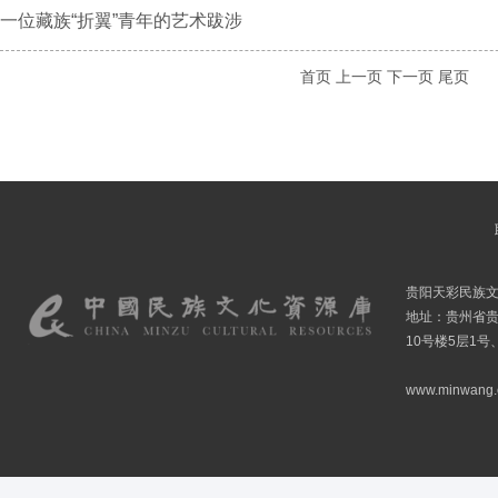
一位藏族“折翼”青年的艺术跋涉
首页
上一页
下一页
尾页
贵阳天彩民族
地址：贵州省贵
10号楼5层1号
www.minwang.co