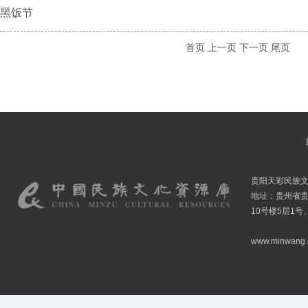
黑饭节
首页
上一页
下一页
尾页
贵阳天彩民族
地址：贵州省贵
10号楼5层1号
www.minwang.co