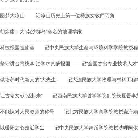
圆梦大凉山 ——记凉山历史上第一位彝族女教师阿角
胡焕庸：为“南沙群岛”命名的地理学家
科技报国担使命——记中央民族大学生命与环境科学学院教授程
坚守讲台育桃李 治学求真酬报国 ——记“全国杰出专业技术人才”.
做培养时代新人的“大先生”——记大连民族大学物理与材料工程学.
让古籍文献“活起来”——记西南民族大学哲学学院副院长夏吾李
不能愧对人民教师的称号——记北方民族大学商学院教授麦海娟
以暖阳之心走近学生——记中央民族大学舞蹈学院教授沙呷阿依