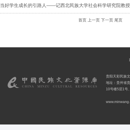
当好学生成长的引路人——记西北民族大学社会科学研究院教授马忠
首页
上一页
下一页
尾页
贵阳天彩民族
地址：贵州省贵
10号楼5层1号
www.minwang.co