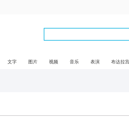
文字
图片
视频
音乐
表演
布达拉