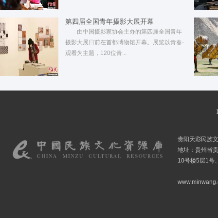
第四届全国青年摄影大展开幕
由中国摄影家协会主办的第四届全国青年
摄影大展日前在首都博物馆开幕。展览以青春·
观看为主题，120位青...
贵阳天彩民族
地址：贵州省贵
10号楼5层1号
www.minwang.co