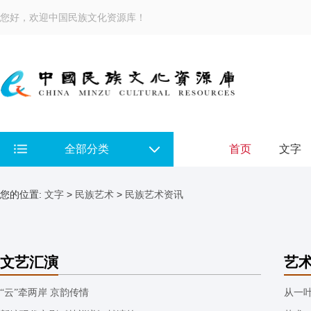
您好，欢迎中国民族文化资源库！
全部分类
首页
文字
您的位置:
文字
>
民族艺术
>
民族艺术资讯
文艺汇演
艺
“云”牵两岸 京韵传情
从一叶