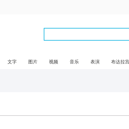
文字
图片
视频
音乐
表演
布达拉