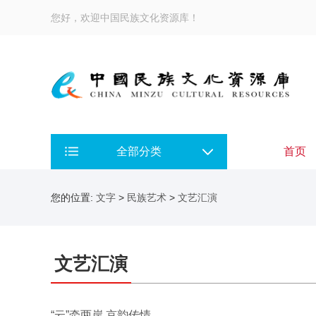
您好，欢迎中国民族文化资源库！
全部分类
首页
您的位置:
文字
>
民族艺术
>
文艺汇演
文艺汇演
“云”牵两岸 京韵传情