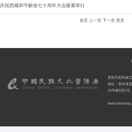
庆祝西藏和平解放七十周年大会隆重举行
首页
上一页
下一页
尾页
贵阳天彩民族
地址：贵州省贵
10号楼5层1号
www.minwang.co