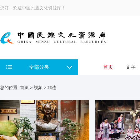
您好，欢迎中国民族文化资源库！
全部分类
首页
文字
您的位置:
首页
>
视频
>
非遗