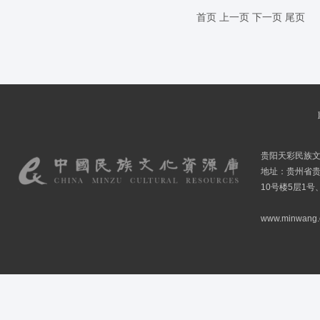
首页
上一页
下一页
尾页
贵阳天彩民族
地址：贵州省贵
10号楼5层1号
www.minwang.co