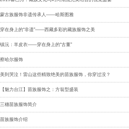
蒙古族服饰非遗传承人——哈斯图雅
穿在身上的“非遗”——西藏多彩的藏族服饰之美
镇沅：羊皮衣——穿在身上的“古董”
察哈尔服饰
美到哭泣！雷山这些精致绝美的苗族服饰，你穿过没？
【魅力台江】苗族服饰之：方翁型盛装
三穗苗族服饰简介
苗族服饰介绍