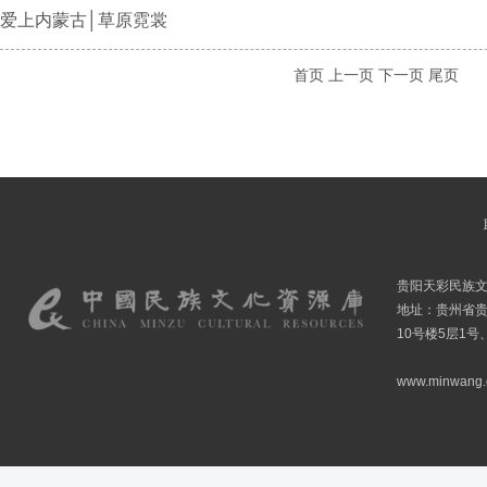
爱上内蒙古│草原霓裳
首页
上一页
下一页
尾页
贵阳天彩民族
地址：贵州省贵
10号楼5层1号
www.minwang.co