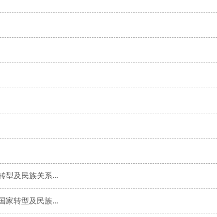
型及民族关系...
家转型及民族...