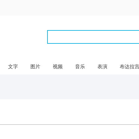
文字
图片
视频
音乐
表演
布达拉