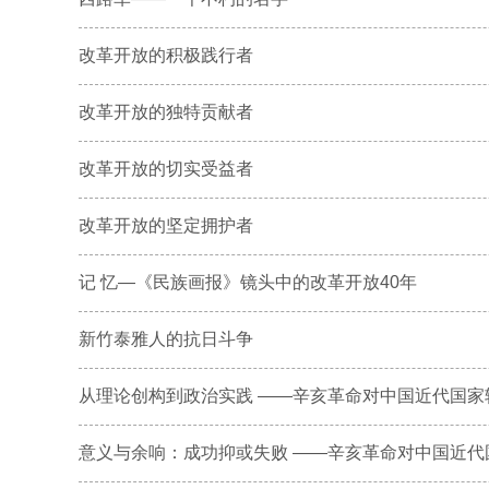
改革开放的积极践行者
改革开放的独特贡献者
改革开放的切实受益者
改革开放的坚定拥护者
记 忆—《民族画报》镜头中的改革开放40年
新竹泰雅人的抗日斗争
从理论创构到政治实践 ——辛亥革命对中国近代国家转
意义与余响：成功抑或失败 ——辛亥革命对中国近代国