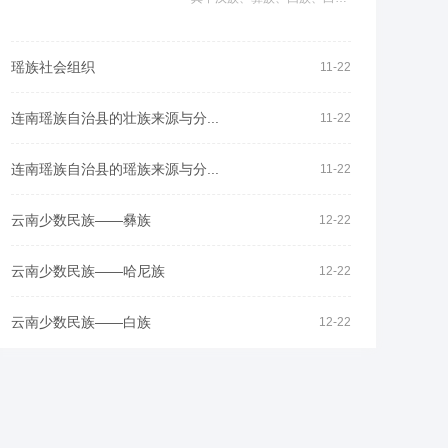
族、苗族、傈僳族6个为世居
民族
瑶族社会组织
11-22
连南瑶族自治县的壮族来源与分...
11-22
连南瑶族自治县的瑶族来源与分...
11-22
云南少数民族——彝族
12-22
云南少数民族——哈尼族
12-22
云南少数民族——白族
12-22