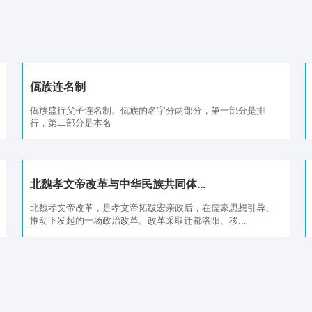
佤族连名制
佤族盛行父子连名制。佤族的名字分两部分，第一部分是排
行，第二部分是本名
北魏孝文帝改革与中华民族共同体...
北魏孝文帝改革，是孝文帝拓跋宏亲政后，在儒家思想引导、
推动下发起的一场政治改革。改革采取迁都洛阳、移...