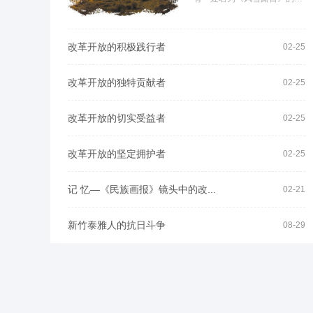
景：3月的祁连山，冰天雪
地，渺无人烟，晚上宿营，...
改革开放的积极践行者
02-25
改革开放的独特贡献者
02-25
改革开放的切实受益者
02-25
改革开放的坚定拥护者
02-25
记 忆—《民族画报》镜头中的改...
02-21
新竹泰雅人的抗日斗争
08-29