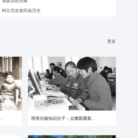
满族清前史略
柯尔克孜族民族历史
更多
.
塔塔尔族知识分子：点燃新疆新...