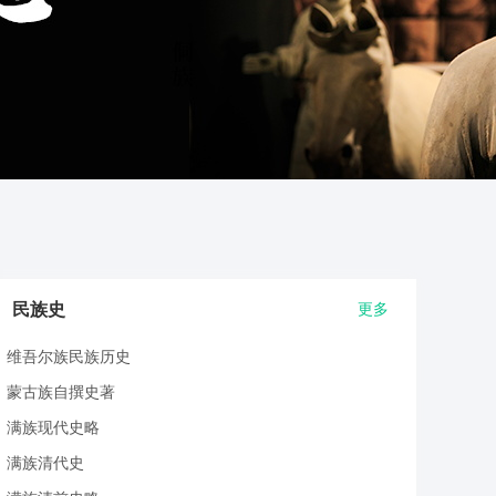
民族史
更多
维吾尔族民族历史
蒙古族自撰史著
满族现代史略
满族清代史