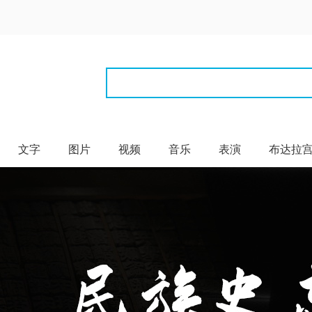
文字
图片
视频
音乐
表演
布达拉