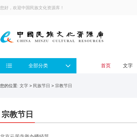
您好，欢迎中国民族文化资源库！
全部分类
首页
文字
您的位置:
文字
>
民族节日
>
宗教节日
宗教节日
北京云居寺举办晒经节