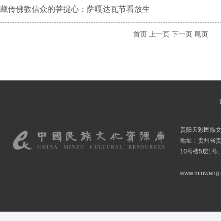
藏传佛教信众的菩提心：萨嘎达瓦节看放生
首页
上一页
下一页
尾页
贵阳天彩民族
地址：贵州省贵
10号楼5层1号
www.minwang.co