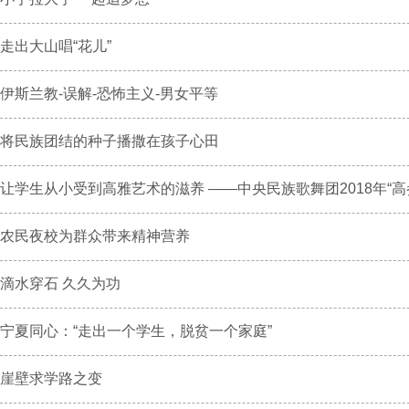
走出大山唱“花儿”
伊斯兰教-误解-恐怖主义-男女平等
将民族团结的种子播撒在孩子心田
让学生从小受到高雅艺术的滋养 ——中央民族歌舞团2018年“高参
农民夜校为群众带来精神营养
滴水穿石 久久为功
宁夏同心：“走出一个学生，脱贫一个家庭”
崖壁求学路之变