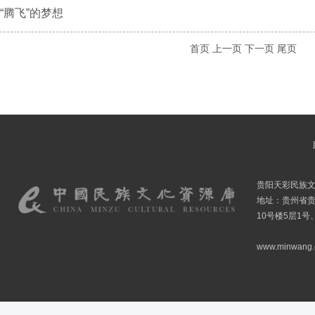
“腾飞”的梦想
首页
上一页
下一页
尾页
贵阳天彩民族
地址：贵州省贵
10号楼5层1号
www.minwang.co