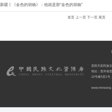
新疆丨《金色的胡杨》：他就是那“金色的胡杨”
首页
上一页
下一页
尾页
贵阳天彩民族
地址：贵州省贵
10号楼5层1号
www.minwang.co