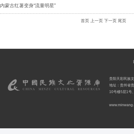
内蒙古红薯变身“流量明星”
首页
上一页
下一页
尾页
贵阳天彩民族
地址：贵州省贵
10号楼5层1号
www.minwang.co