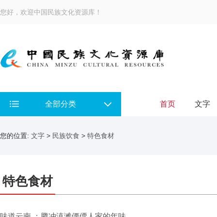
您好，欢迎中国民族文化资源库！
全部分类
首页
文字
您的位置:
文字
>
民族饮食
>
特色食材
特色食材
味道云南 ：腾冲滇滩傈僳人家的年味