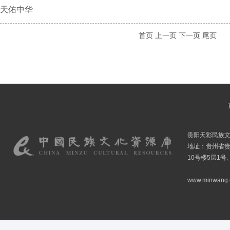
天佑中华
首页
上一页
下一页
尾页
贵阳天彩民族
地址：贵州省贵
10号楼5层1号
www.minwang.co