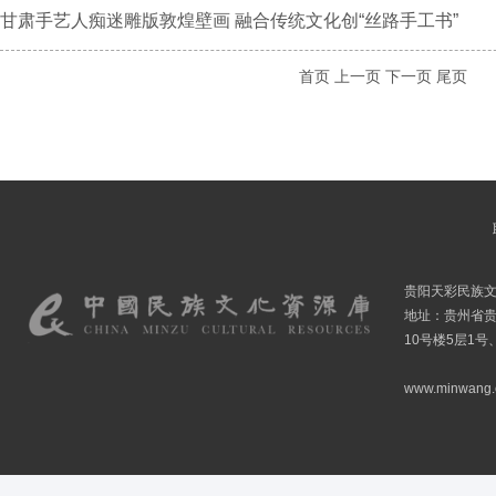
甘肃手艺人痴迷雕版敦煌壁画 融合传统文化创“丝路手工书”
首页
上一页
下一页
尾页
贵阳天彩民族
地址：贵州省贵
10号楼5层1号
www.minwang.co