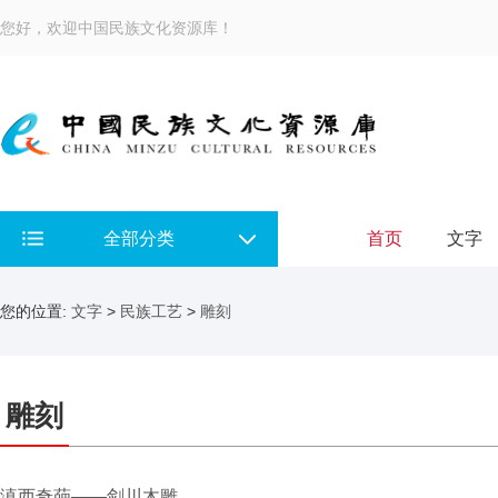
您好，欢迎中国民族文化资源库！
全部分类
首页
文字
您的位置:
文字
>
民族工艺
>
雕刻
雕刻
滇西奇葩——剑川木雕