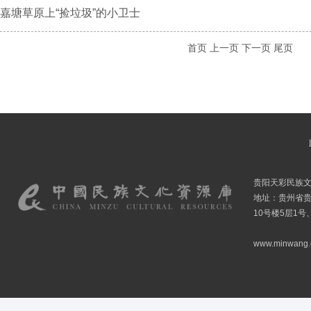
嘉塘草原上“捡垃圾”的小卫士
首页
上一页
下一页
尾页
贵阳天彩民族
地址：贵州省贵
10号楼5层1号
www.minwang.co