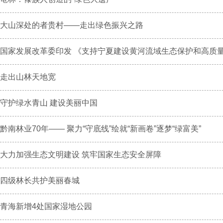
大山深处的者贵村——走出绿色振兴之路
国家发展改革委印发 《支持宁夏建设黄河流域生态保护和高质量发
走出山林天地宽
守护绿水青山 建设美丽中国
黔南林业70年—— 聚力“守底线”绘就“新画卷”逐梦“绿富美”
大力加强生态文明建设 筑牢国家生态安全屏障
四级林长共护美丽春城
青海新增4处国家湿地公园