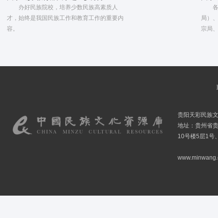
办好民族院校，培养少数民族高素质人
才，始终是我国民族工作和教育工作的重要内
局）
容。
宗局
贵阳天彩民族
地址：贵州省贵
10号楼5层1号
www.minwang.co