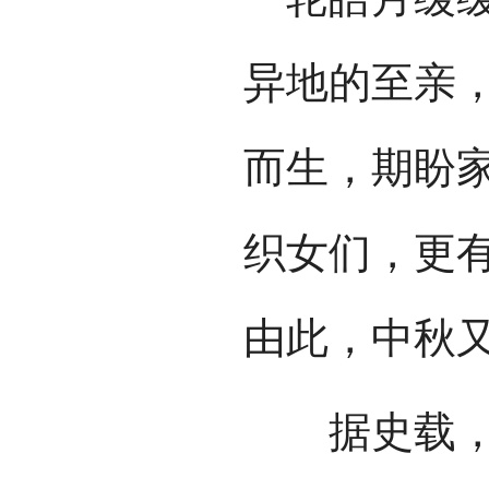
异地的至亲
而生，期盼
织女们，更
由此，中秋又
据史载，华