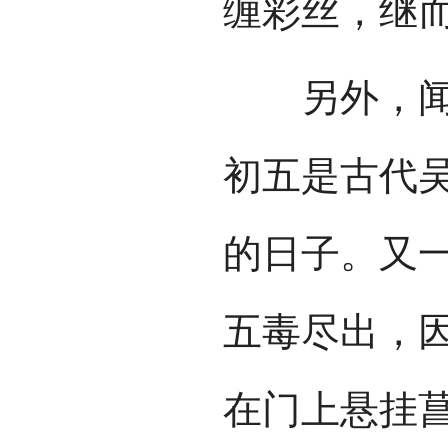
缠彩丝，继
另外，闻一
初五是古代吴
的日子。又一
五毒尽出，
在门上悬挂