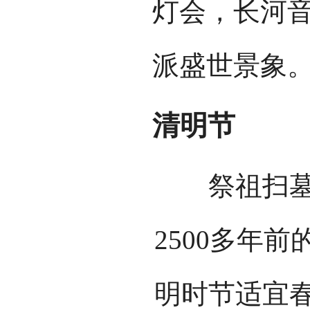
灯会，长河
派盛世景象
清明节
祭祖扫墓、
2500多年
明时节适宜