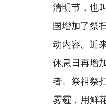
清明节，也叫
国增加了祭
动内容。近
休息日再增
者。祭祖祭
雾霾，用鲜