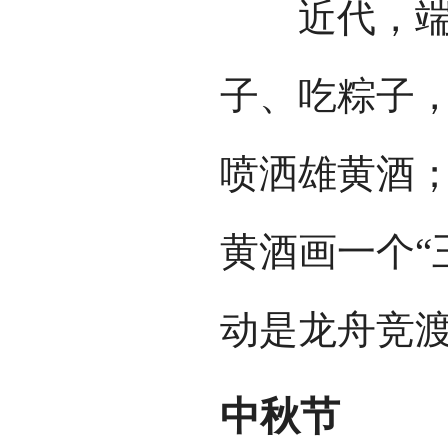
近代，端午
子、吃粽子
喷洒雄黄酒
黄酒画一个“
动是龙舟竞
中秋节