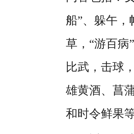
船”、躲午，
草，“游百病
比武，击球
雄黄酒、菖蒲
和时令鲜果