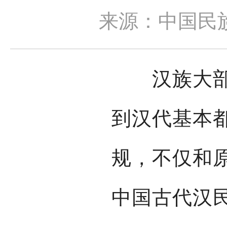
来源：中国民
汉族大部分
到汉代基本
规，不仅和
中国古代汉