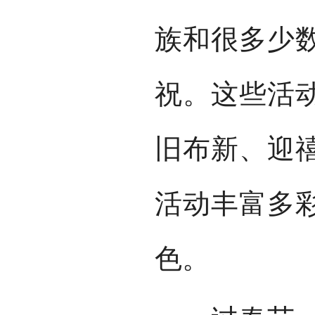
族和很多少
祝。这些活
旧布新、迎
活动丰富多
色。