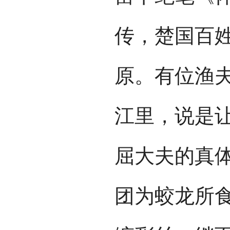
传，楚国百
原。有位渔
江里，说是
屈大夫的真
团为蛟龙所