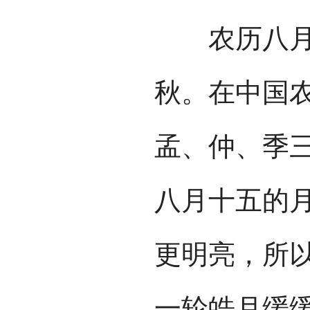
农历八月十
秋。在中国
孟、仲、季
八月十五的
更明亮，所以
一轮皓月缓