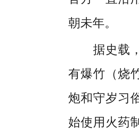
朝未年。
据史载，汉
有爆竹（烧
炮和守岁习
始使用火药制