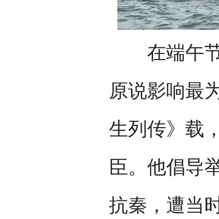
在端午节起
原说影响最
生列传》载
臣。他倡导
抗秦，遭当