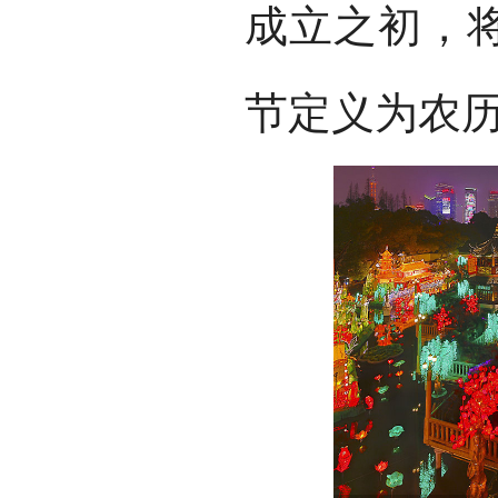
成立之初，将
节定义为农