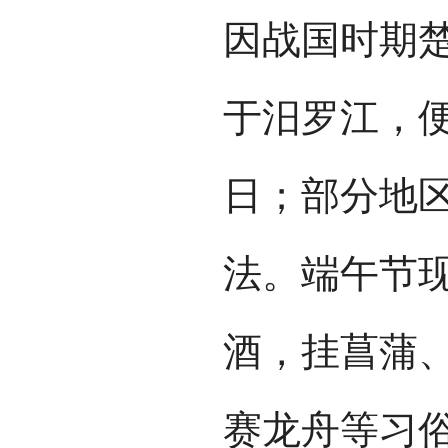
因战国时期
于汨罗江，
日；部分地
法。端午节
酒，挂菖蒲
赛龙舟等习