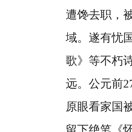
遭馋去职，
域。遂有忧
歌》等不朽
远。公元前2
原眼看家国
留下绝笔《