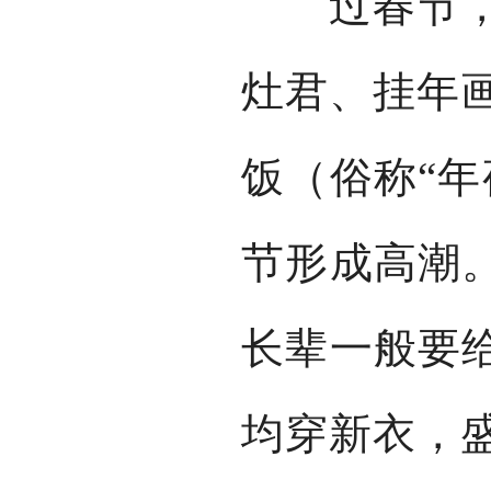
过春节，一
灶君、挂年
饭（俗称“年
节形成高潮。
长辈一般要给
均穿新衣，