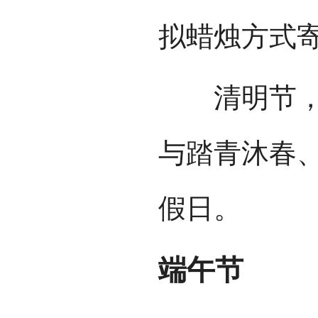
拟蜡烛方式
清明节，现
与踏青沐春
假日。
端午节