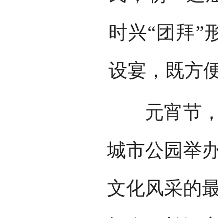
时兴“团拜
设宴，既方
元宵节，则
城市公园举
文化风采的