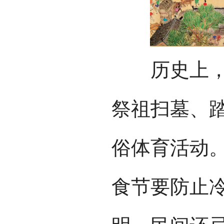
历史上，清
祭祖扫墓、
俗体育活动
食节要防止